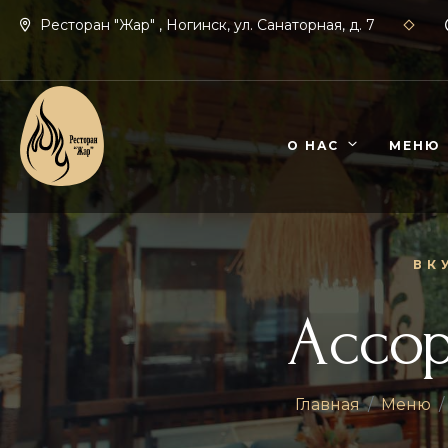
Ресторан "Жар" , Ногинск, ул. Санаторная, д. 7
О НАС
МЕНЮ
ВК
Ассор
Главная
Меню