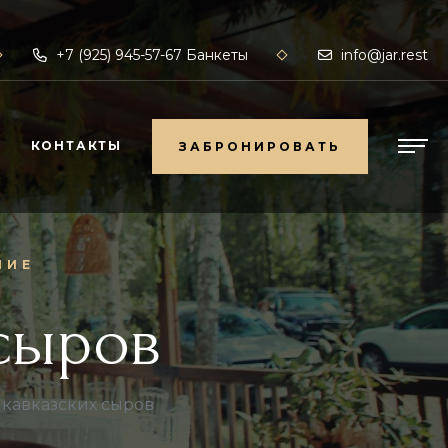
+7 (925) 945-57-67 Банкеты
info@jar.rest
Я
КОНТАКТЫ
ЗАБРОНИРОВАТЬ
ЗАБРОНИРОВАТЬ
НИЕ
 сыров
 кавказских сыров