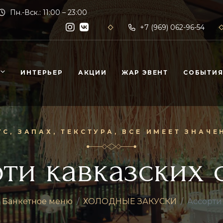
Пн.-Вск.: 11:00 – 23:00
+7 (969) 062-96-54
ИНТЕРЬЕР
АКЦИИ
ЖАР ЭВЕНТ
СОБЫТИ
УС, ЗАПАХ, ТЕКСТУРА, ВСЕ ИМЕЕТ ЗНАЧЕ
ти кавказских
Банкетное меню
ХОЛОДНЫЕ ЗАКУСКИ
Ассорти