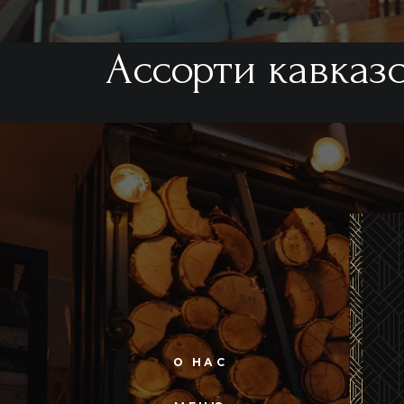
Ассорти кавказ
О НАС