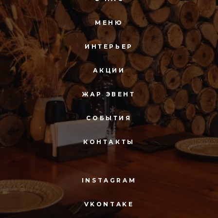
МЕНЮ
ИНТЕРЬЕР
АКЦИИ
ЖАР ЭВЕНТ
СОБЫТИЯ
КОНТАКТЫ
INSTAGRAM
VKONTAKE