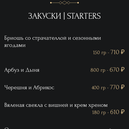
ЗАКУСКИ | STARTERS
Бриошь со страчателлой и сезонными
ягодами
710 ₽
150 гр -
670 ₽
Арбуз и Дыня
800 гр -
770 ₽
Черешня и Абрикос
400 гр -
Вяленая свекла с вишней и крем хреном
610 ₽
180 гр -