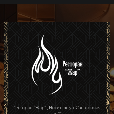
Ресторан "Жар" , Ногинск, ул. Санаторная,
д. 7