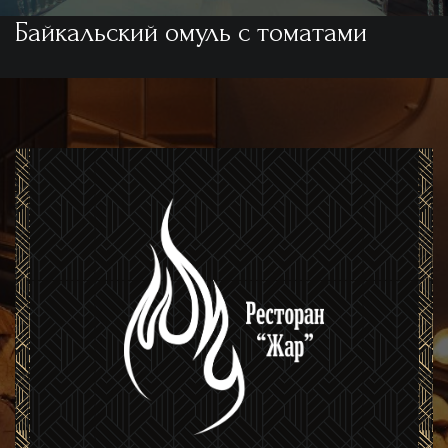
Байкальский омуль с томатами